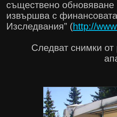
съществено обновяване 
извършва с финансовата
Изследвания” (
http://www
Следват снимки от 
ап