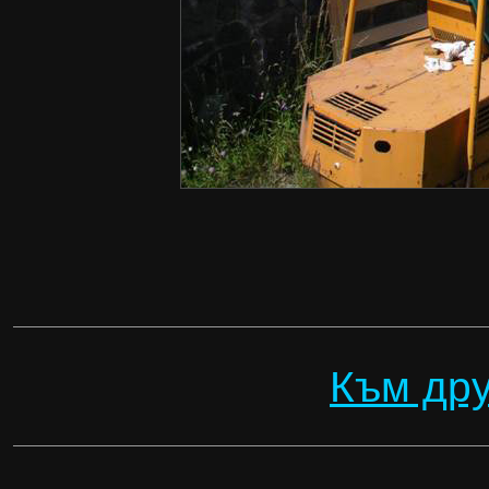
Към дру