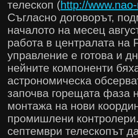
телескоп (
http://www.nao-
Съгласно договорът, под
началото на месец авгус
работа в централата на
P
управление е готова и дн
нейните компоненти бях
астрономическа обсерва
започва горещата фаза 
монтажа на нови координ
промишлени контролери. 
септември телескопът да