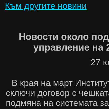
Към другите новини
Новости около под
управление на 
27
ю
В края на март Инстит
сключи договор с чешка
подмяна на системата за