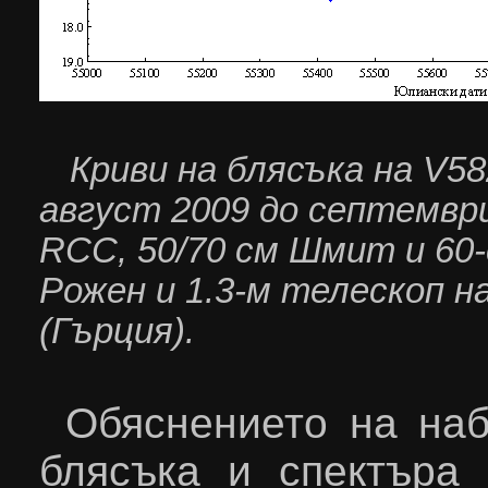
Криви на блясъка на V
5
август 2009 до септември
RCC
,
50/70 см Шмит и 60
Рожен и 1.3-м телескоп 
(Гърция).
Обяснението на на
блясъка и спектъра