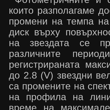
които разполагаме до
промени на темпа на
диск върху повърхно
на звездата се пр
различните период
регистрираната макс
до 2.8 (
V
) звездни ве
са промените на спек
на профила на лин
време на максимал