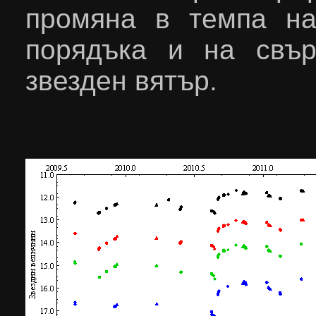
промяна в темпа н
порядъка и на свър
звезден вятър.