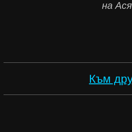
на Ася
Към дру