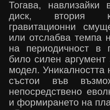
Тогава, навлизайки 
диск, втория ко
гравитационни смущ
или отслабва темпа н
на периодичност в 
било силен аргумент 
модел. Уникалността 
състои във възм
непосредствено евол
и формирането на пла