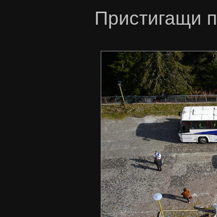
Пристигащи п