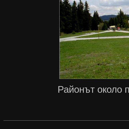
Районът около 