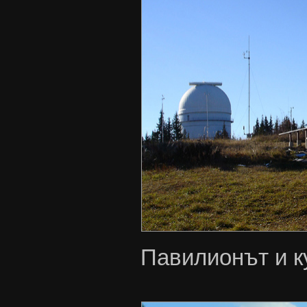
Павилионът и к