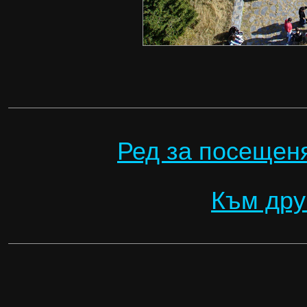
Ред за посещеня
Към дру