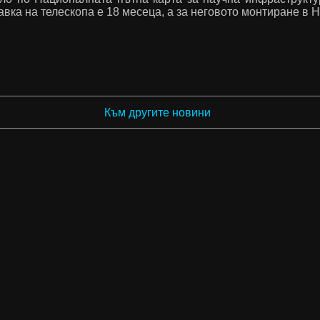
авка на телескопа е 18 месеца, а за неговото монтиране в 
Към другите новини