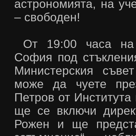
астрономията, на уч
– свободен!
От 19:00 часа на
София под стъклени
Министерския съвет
може да чуете пре
Петров от Института
ще се включи дирек
Рожен и ще предст