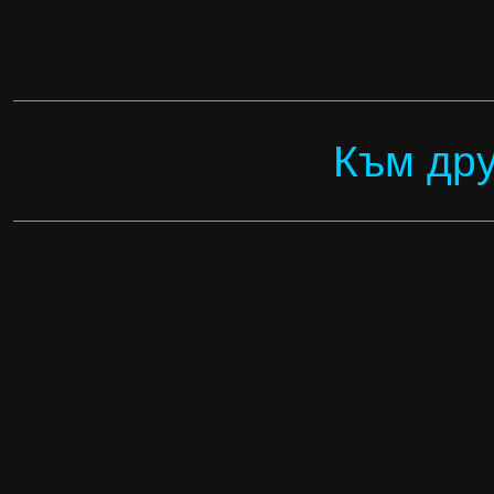
Към дру