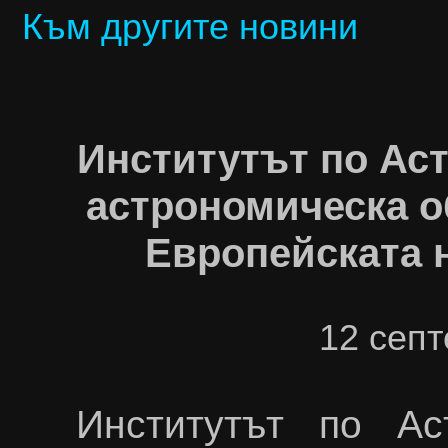
Към другите новини
Институтът по Ас
астрономическа о
Европейската 
12
септ
Институтът по А