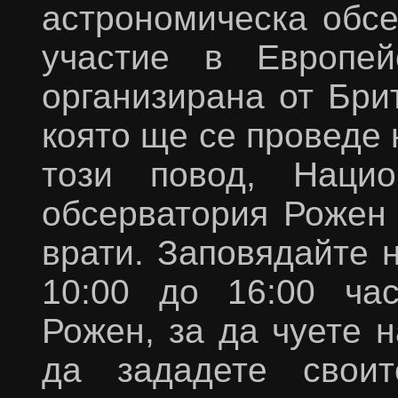
астрономическа обс
участие в Европей
организирана от Бри
която ще се проведе 
този повод, Нацио
обсерватория Рожен
врати. Заповядайте н
10:00 до 16:00 ча
Рожен, за да чуете 
да зададете своит