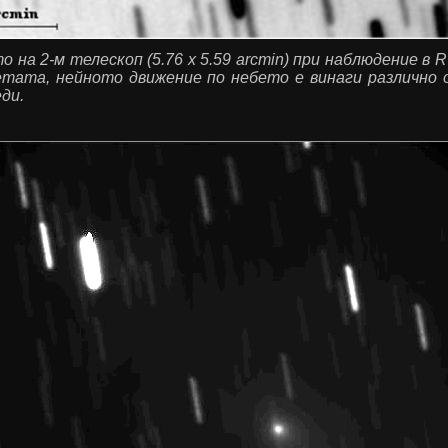
 на 2-м телескоп (5.76 х 5.59 arcmin) при наблюдение в 
тата, нейното движение по небето е винаги различно 
ди.