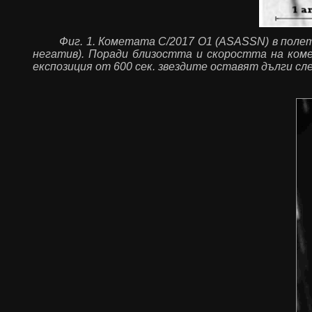
Фиг. 1. Кометата C/2017 O1 (ASASSN) в полето
негатив). Поради близостта и скоростта на коме
експозиция от 600 сек. звездите оставят дълги сле