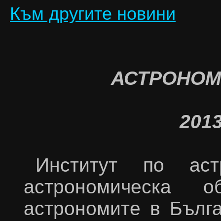
Към другите новини
АСТРОНОМ
201
Институт по ас
астрономическа 
астрономите в Бълг