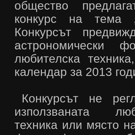
общество предлаг
конкурс на тема „
Конкурсът предви
астрономически ф
любителска техника
календар за 2013 год
Конкурсът не рег
използваната лю
техника или място н