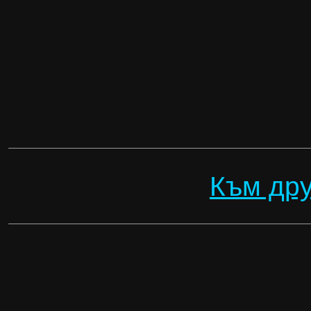
Към дру