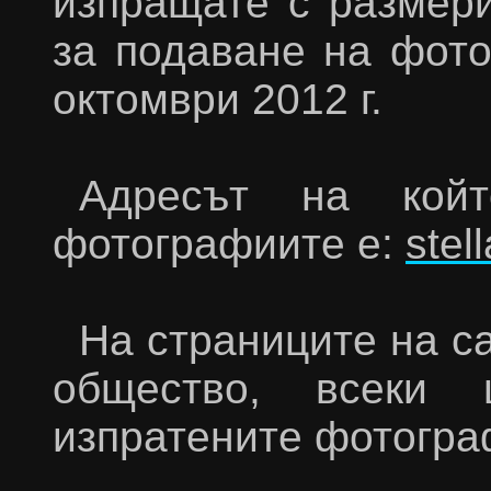
изпращате с размери
за подаване на фото
октомври 2012 г.
Адресът на кой
фотографиите е:
stel
На страниците на с
общество, всеки
изпратените фотогра