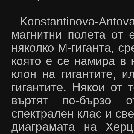
Konstantinova
-
Antov
магнитни полета от 
няколко М-гиганта, ср
която е се намира в 
клон на гигантите, и
гигантите. Някои от 
въртят по-бързо 
спектрален клас и св
диаграмата на Херц