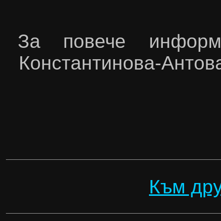
За повече информ
Константинова-Антов
Към дру