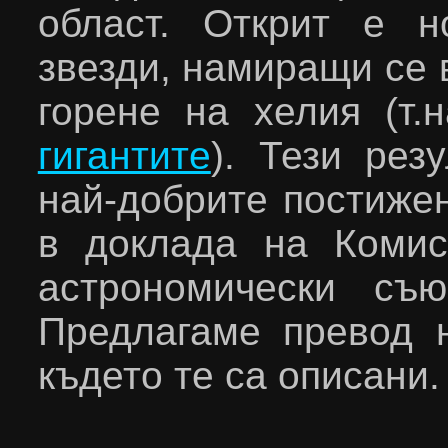
област. Открит е н
звезди, намиращи се 
горене на хелия (т.
гигантите
).
Тези рез
най-добрите постижен
в доклада на Коми
астрономически съ
Предлагаме превод н
където те са описани.