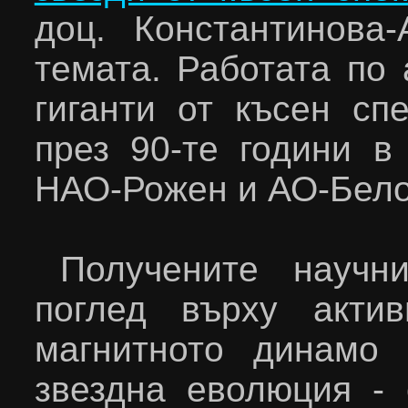
доц. Константинова
темата. Работата по 
гиганти от късен сп
през 90-те години в
НАО-Рожен и АО-Бело
Получените научн
поглед върху акти
магнитното динамо
звездна еволюция - 