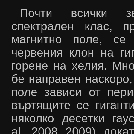
Почти всички
з
спектрален клас, п
магнитно поле, се
червения клон на ги
горене на хелия. Мно
бе направен наскоро,
поле зависи от пери
въртящите се гигант
няколко десетки гау
al
., 2008, 2009),
дока