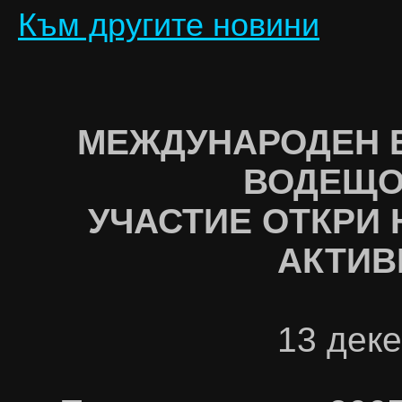
Към другите новини
МЕЖДУНАРОДЕН Е
ВОДЕЩО
УЧАСТИЕ
ОТКРИ 
АКТИВ
13 дек