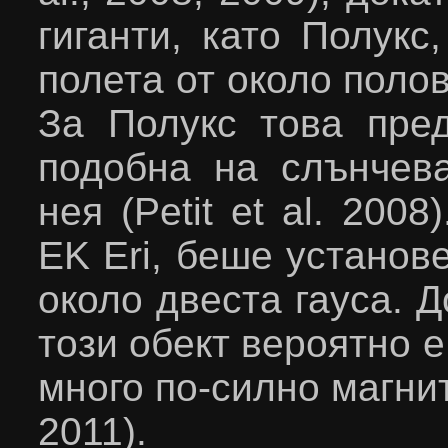
гиганти, като Полукс
полета от около полов
За Полукс това пред
подобна на слънчева
нея (
Petit et al
. 2008)
EK Eri
, беше установе
около двеста гауса. 
този обект вероятно 
много по-силно магнит
2011).