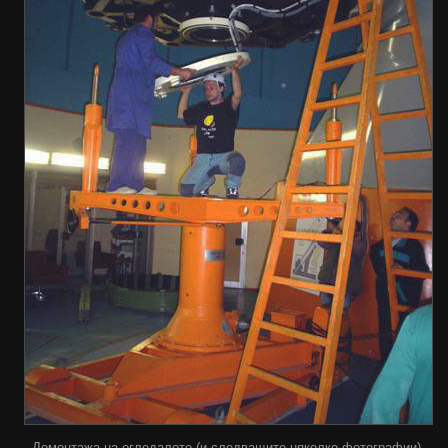
Демонтажа на огледалото (и следващите няколко фотографии).