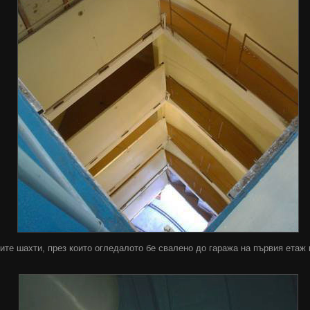
ите шахти, през които огледалото бе свалено до гаража на първия етаж 