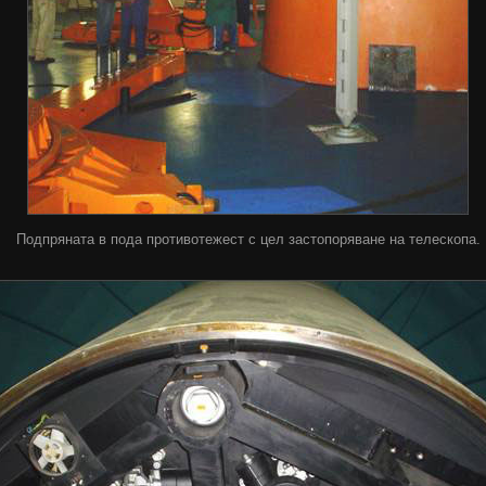
Подпряната в пода противотежест с цел застопоряване на телескопа.