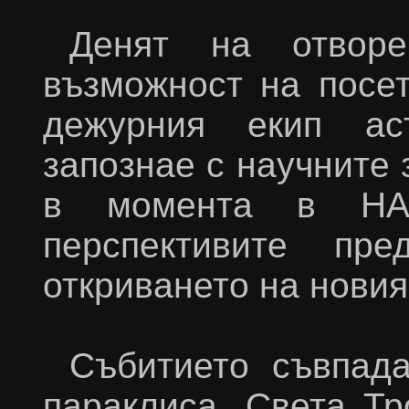
Денят на отворе
възможност на посе
дежурния екип ас
запознае с научните 
в момента в НА
перспективите пре
откриването на новия
Събитието съвпад
параклиса „Света Тр