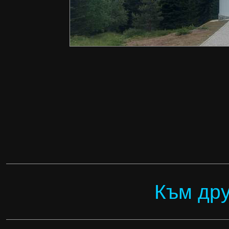
Към дру