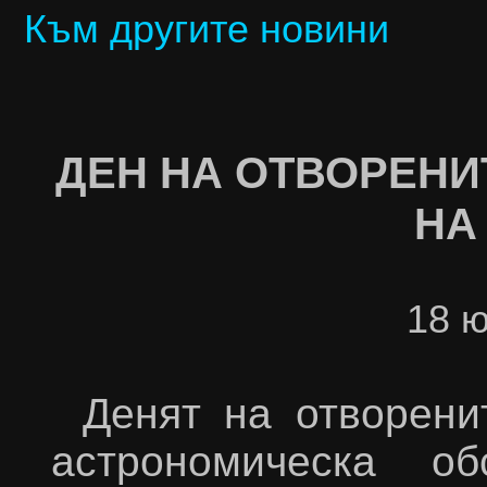
Към другите новини
ДЕН НА ОТВОРЕНИ
НА
18 ю
Денят на отворени
астрономическа о