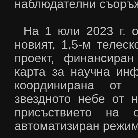
наблюдателни съоръ
На 1 юли 2023 г. 
новият, 1,5-м телеск
проект, финансиран
карта за научна инф
координирана от
звездното небе от 
присъствието на 
автоматизиран режим