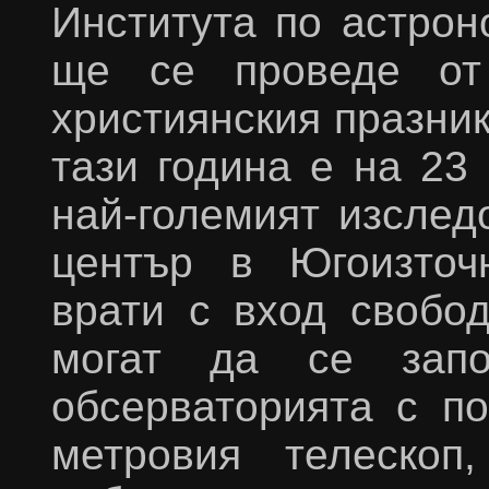
Института по астро
ще се проведе от
християнския празник
тази година е на 23
най-големият изслед
център в Югоизточ
врати с вход свобо
могат да се запо
обсерваторията с п
метровия телескоп,