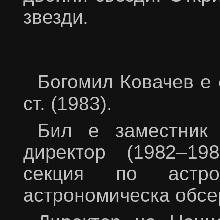
звезди.
Богомил Ковачев е ст.
ст. (1983).
Бил е заместник 
директор (1982–19
секция по астр
астрономическа обсе