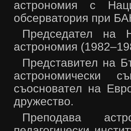
астрономия с Наци
обсерватория при БА
Председател на 
астрономия (1982–19
Представител на Б
астрономически съ
съосновател на Евр
дружество.
Преподава аст
педагогически инсти