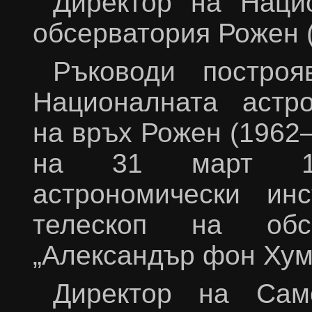
Директор на Наци
обсерватория Рожен 
Ръководи постро
Националната астро
на връх Рожен (1962
на 31 март 19
астрономически ин
телескоп на обсе
„Александър фон Хум
Директор на Сам