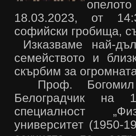
опелот
18.03.2023, от 14
софийски гробища, с
Изказваме най-дъ
семейството и близ
скърбим за огромната
Проф. Богомил
Белоградчик на 1
специалност „Ф
университет (1950-1