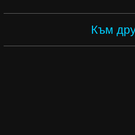
Към дру