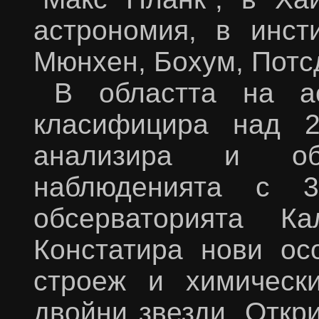
астрономия, в инст
Мюнхен, Бохум, Потс
В областта на а
класифицира над 2
анализира и об
наблюденията с 3
обсерваторията К
Констатира нови ос
строеж и химическ
двойни звезди. Откр