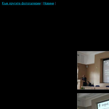
Към другите фотогалерии
|
Новини
|